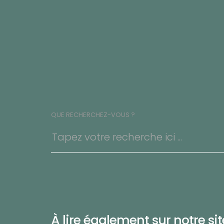
QUE RECHERCHEZ-VOUS ?
À lire également sur notre site 