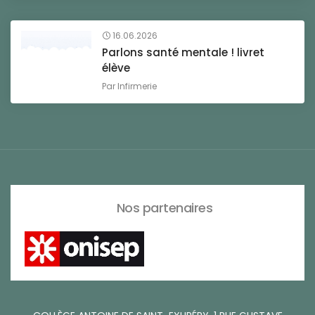
16.06.2026
Parlons santé mentale ! livret
élève
Par
Infirmerie
Nos partenaires