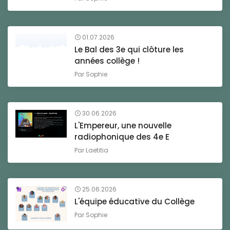
01.07.2026
Le Bal des 3e qui clôture les
années collège !
Par
Sophie
30.06.2026
L'Empereur, une nouvelle
radiophonique des 4e E
Par
Laetitia
25.06.2026
L'équipe éducative du Collège
Par
Sophie