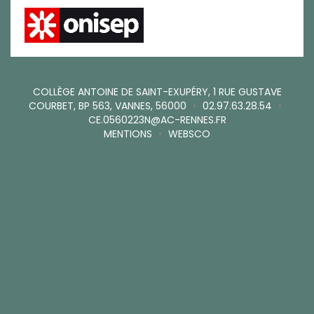
COLLÈGE ANTOINE DE SAINT-EXUPÉRY, 1 RUE GUSTAVE
COURBET, BP 563, VANNES, 56000
•
02.97.63.28.54
•
CE.0560223N@AC-RENNES.FR
MENTIONS
•
WEBSCO