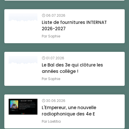
06.07.2026
Liste de fournitures INTERNAT
2026-2027
Par
Sophie
01.07.2026
Le Bal des 3e qui clôture les
années collège !
Par
Sophie
30.06.2026
L'Empereur, une nouvelle
radiophonique des 4e E
Par
Laetitia