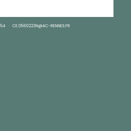
.54
•
CE.0560223N@AC-RENNES.FR