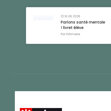
16.06.2026
Parlons santé mentale
! livret élève
Par
Infirmerie