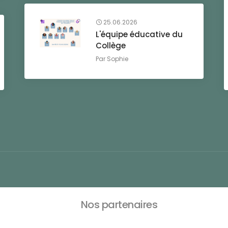
25.06.2026
L'équipe éducative du
Collège
Par
Sophie
Nos partenaires