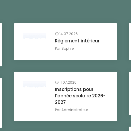
14.07.2026
Règlement intérieur
Par
Sophie
11.07.2026
Inscriptions pour
l’année scolaire 2026-
2027
Par
Administrateur