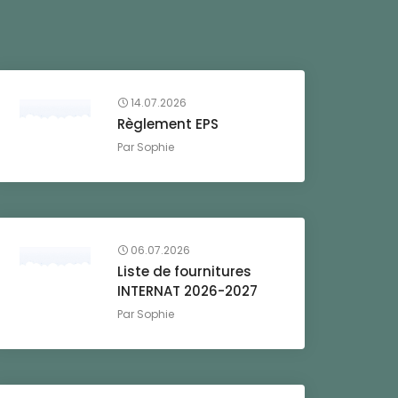
14.07.2026
Règlement EPS
Par
Sophie
06.07.2026
Liste de fournitures
INTERNAT 2026-2027
Par
Sophie