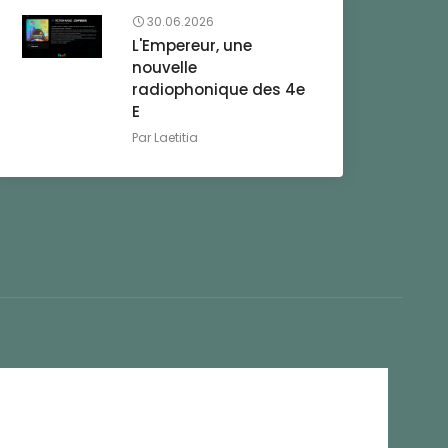
30.06.2026
L'Empereur, une
nouvelle
radiophonique des 4e
E
Par
Laetitia