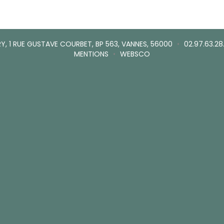
Y, 1 RUE GUSTAVE COURBET, BP 563, VANNES, 56000
•
02.97.63.28
MENTIONS
•
WEBSCO