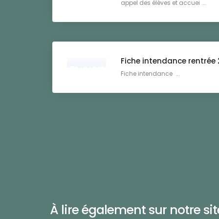
appel des élèves et accuei ...
Fiche intendance rentrée
Fiche intendance ...
À lire également sur notre site 