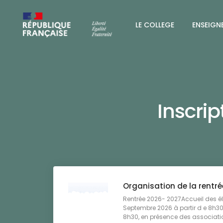
LE COLLEGE
ENSEIGN
Inscri
Organisation de la rentr
Rentrée 2026- 2027Accueil des él
Septembre 2026 à partir d e 8h30
8h30, en présence des associati