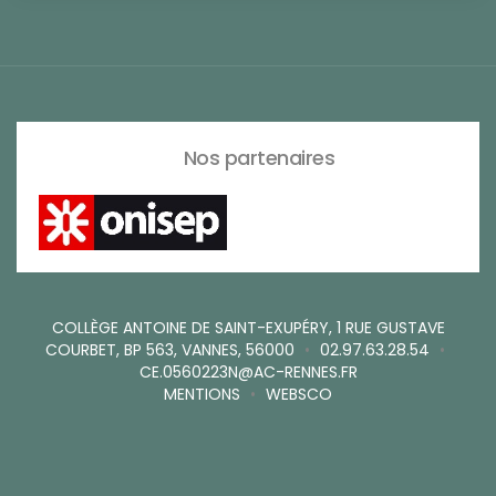
Nos partenaires
COLLÈGE ANTOINE DE SAINT-EXUPÉRY, 1 RUE GUSTAVE
COURBET, BP 563, VANNES, 56000
•
02.97.63.28.54
•
CE.0560223N@AC-RENNES.FR
MENTIONS
•
WEBSCO