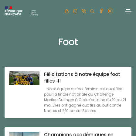
Foot
Félicitations à notre équipe foot
filles !!!
Notre équipe de foot féminin est qualifiée
pour la finale nationale du Challenge
Marilou Duringer à Clairefontaine du 19 au 21
mai.Elles ont gagné aux tirs au but contre
Nantes et 2/0 contre Saintes ...
Champions académiques en