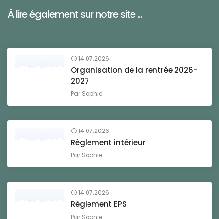
À lire également sur notre site ...
14.07.2026
Organisation de la rentrée 2026-
2027
Par
Sophie
14.07.2026
Règlement intérieur
Par
Sophie
14.07.2026
Règlement EPS
Par
Sophie