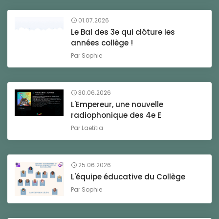
01.07.2026
Le Bal des 3e qui clôture les
années collège !
Par
Sophie
30.06.2026
L'Empereur, une nouvelle
radiophonique des 4e E
Par
Laetitia
25.06.2026
L'équipe éducative du Collège
Par
Sophie