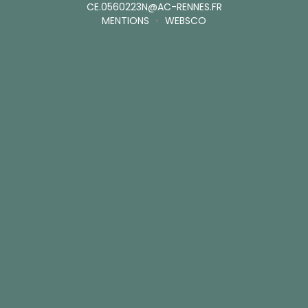
CE.0560223N@AC-RENNES.FR
MENTIONS
•
WEBSCO