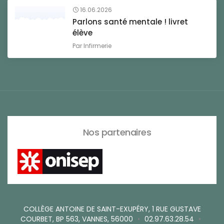
16.06.2026
Parlons santé mentale ! livret
élève
Par
Infirmerie
Nos partenaires
COLLÈGE ANTOINE DE SAINT-EXUPÉRY, 1 RUE GUSTAVE
COURBET, BP 563, VANNES, 56000
•
02.97.63.28.54
•