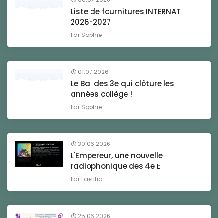
Liste de fournitures INTERNAT
2026-2027
Par
Sophie
01.07.2026
Le Bal des 3e qui clôture les
années collège !
Par
Sophie
30.06.2026
L'Empereur, une nouvelle
radiophonique des 4e E
Par
Laetitia
25.06.2026