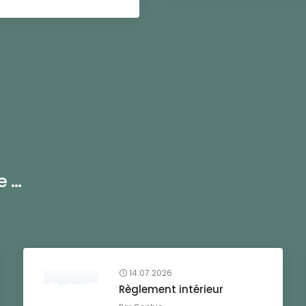
...
14.07.2026
Règlement intérieur