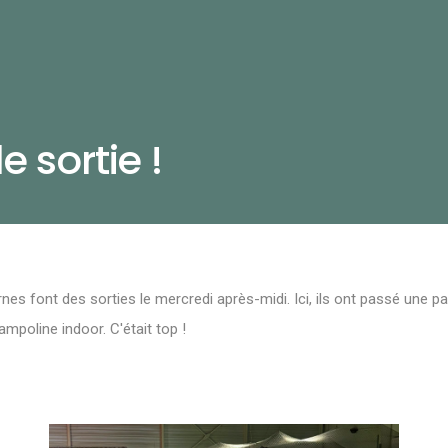
e sortie !
rnes font des sorties le mercredi après-midi. Ici, ils ont passé une pa
ampoline indoor. C'était top !