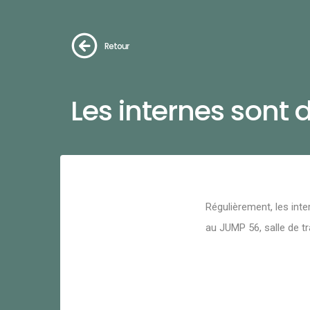
Retour
Les internes sont d
Régulièrement, les inte
au JUMP 56, salle de tr